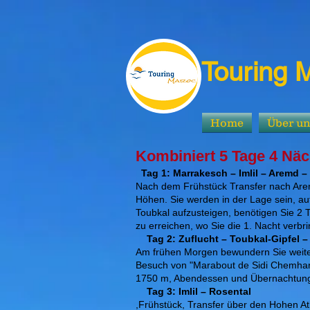
Touring 
Home
Über u
Kombiniert 5 Tage 4 Nä
Tag 1: Marrakesch – Imlil – Aremd –
Nach dem Frühstück Transfer nach Arem
Höhen. Sie werden in der Lage sein, au
Toubkal aufzusteigen, benötigen Sie 2
zu erreichen, wo Sie die 1. Nacht verbr
Tag 2: Zuflucht – Toubkal-Gipfel – 
Am frühen Morgen bewundern Sie weiter
Besuch von "Marabout de Sidi Chemharouc
1750 m, Abendessen und Übernachtung
Tag 3: Imlil – Rosental
,Frühstück, Transfer über den Hohen At