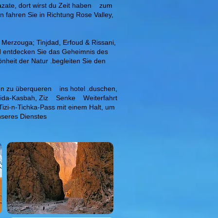
zate, dort wirst du Zeit haben
zum
 fahren Sie in Richtung Rose Valley,
Merzouga; Tinjdad, Erfoud & Rissani,
 entdecken Sie das Geheimnis des
önheit der Natur .begleiten Sie den
en zu überqueren
ins hotel .duschen,
ida-Kasbah, Ziz
Senke
Weiterfahrt
izi-n-Tichka-Pass mit einem Halt, um
nseres Dienstes