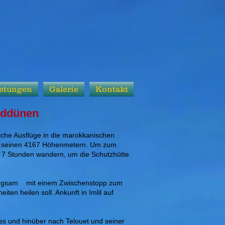
etungen
Galerie
Kontakt
nddünen
che Ausflüge in die marokkanischen
t seinen 4167 Höhenmetern. Um zum
a 7 Stunden wandern, um die Schutzhütte
ngsam
mit einem Zwischenstopp zum
en heilen soll. Ankunft in Imlil auf
ss und hinüber nach Telouet und seiner