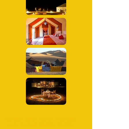
Marokko Touren; Touren in Marokko;
Touren rund um Marokko; Marokko