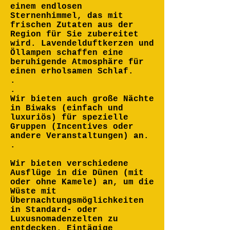
einem endlosen
Sternenhimmel, das mit
frischen Zutaten aus der
Region für Sie zubereitet
wird. Lavendelduftkerzen und
Öllampen schaffen eine
beruhigende Atmosphäre für
einen erholsamen Schlaf.
.
.
Wir bieten auch große Nächte
in Biwaks (einfach und
luxuriös) für spezielle
Gruppen (Incentives oder
andere Veranstaltungen) an.
.
Wir bieten verschiedene
Ausflüge in die Dünen (mit
oder ohne Kamele) an, um die
Wüste mit
Übernachtungsmöglichkeiten
in Standard- oder
Luxusnomadenzelten zu
entdecken. Eintägige