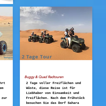
2 Tage Tour
Buggy & Quad Radtouren
hrt
2 Tage voller Freiflächen und
em
Wüste, diese Reise ist für
Liebhaber von Einsamkeit und
 zur
Freiflächen. Nach dem Frühstück
besuchen Sie das Dorf Sahara