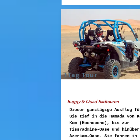
1Tag Tour
Buggy & Quad Radtouren
Dieser ganztägige Ausflug fü
Sie tief in die Hamada von K
Kem (Hochebene), bis zur
Tissradmine-Oase und hinüber
Azerkam-Oase. Sie fahren in