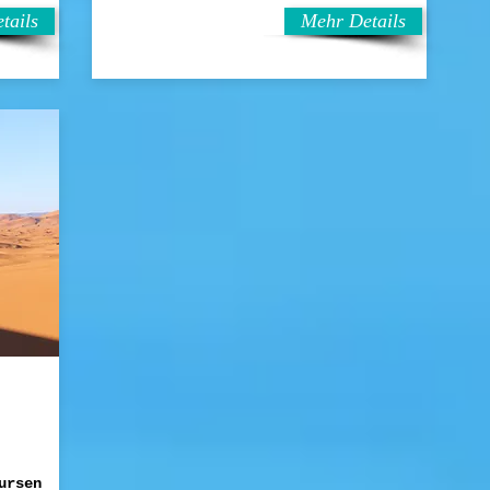
tails
Mehr Details
ursen