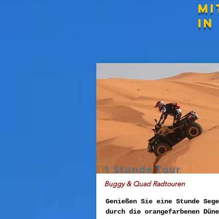
Mi
in
1 Stunde Tour
Buggy & Quad Radtouren
Genießen Sie eine Stunde Sege
durch die orangefarbenen Düne