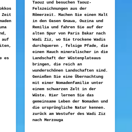
Taouz und besuchen Taouz-
okkos
Felszeichnungen aus der
 Zeit
Römerzeit. Machen Sie einen Halt
maden
in den Oasen Gnawa, Ouzina und
una
Remilia und fahren Sie auf der
nd,
alten Spur von Paris Dakar nach
 auf
Wadi Ziz, wo Sie trockene Wadis
iten,
durchqueren , felsige Pfade, die
einen Hauch mineralischer in die
e es
Landschaft der Wüstenplateaus
bringen, die reich an
wunderschönen Landschaften sind.
Genießen Sie eine Übernachtung
mit einer Nomadenfamilie unter
einem schwarzen Zelt in der
Wüste. Hier lernen Sie das
gemeinsame Leben der Nomaden und
die ursprüngliche Natur kennen.
zurück am Westufer des Wadi Ziz
nach Merzouga