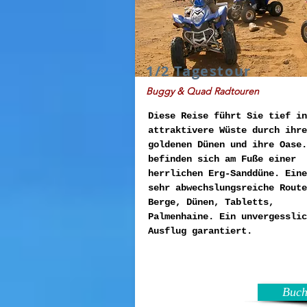
1/2 Tagestour
Buggy & Quad Radtouren
Diese Reise führt Sie tief in
attraktivere Wüste durch ihre
goldenen Dünen und ihre Oase.
befinden sich am Fuße einer
herrlichen Erg-Sanddüne. Eine
sehr abwechslungsreiche Route
Berge, Dünen, Tabletts,
Palmenhaine. Ein unvergesslic
Ausflug garantiert.
Buch