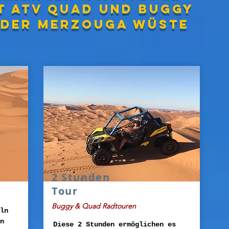
t ATV Quad und Buggy
 der MERZOUGA Wüste
2 Stunden
Tour
Buggy & Quad Radtouren
ln
n
Diese 2 Stunden ermöglichen es