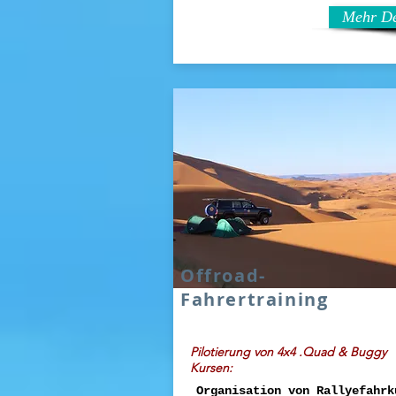
Mehr De
Offroad-
Fahrertraining
Pilotierung von 4x4 .Quad & Buggy
Kursen:
Organisation von Rallyefahrk