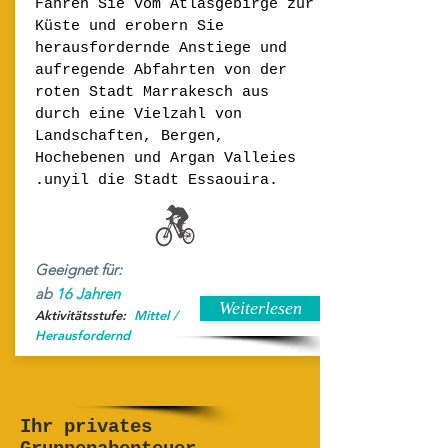
Fahren Sie vom Atlasgebirge zur
Küste und erobern Sie
herausfordernde Anstiege und
aufregende Abfahrten von der
roten Stadt Marrakesch aus
durch eine Vielzahl von
Landschaften, Bergen,
Hochebenen und Argan Valleies
.unyil die Stadt Essaouira.
Geeignet für:
ab
16 Jahren
Weiterlesen
Aktivitätsstufe:
Mittel /
Herausfordernd
Ihr privates