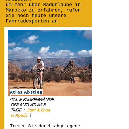
Um mehr über Radurlaube in
Marokko zu erfahren, rufen
Sie noch heute unsere
Fahrradexperten an.
Atlas Abstieg
.
TAL & PALMENWÄNDE
DER ANTI ATLAS 8
TAGE
(
Start & Ende
in Agadir
)
Treten Sie durch abgelegene