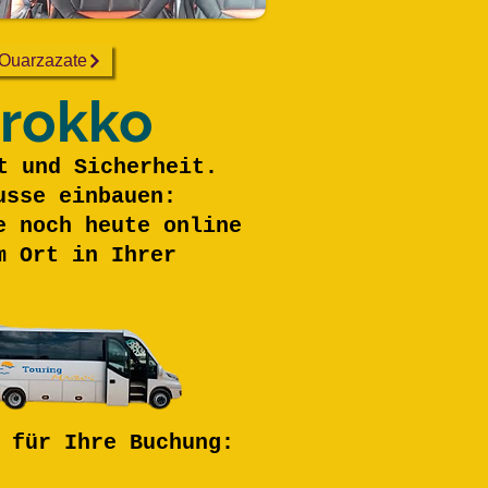
Ouarzazate
arokko
t und Sicherheit.
usse einbauen:
e noch heute online
m Ort in Ihrer
 für Ihre Buchung: