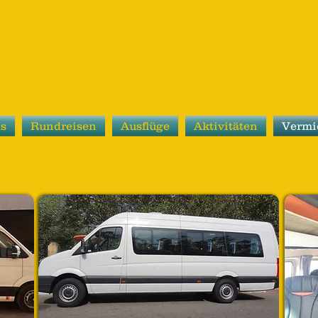
Maroc
ns
Rundreisen
Ausflüge
Aktivitäten
Vermi