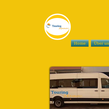
Touring 
Home
Über u