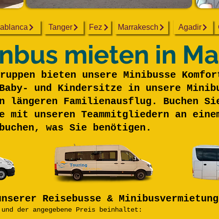
ablanca
Tanger
Fez
Marrakesch
Agadir
inbus mieten in M
ruppen bieten unsere Minibusse Komfor
Baby- und Kindersitze in unsere Minib
n längeren Familienausflug. Buchen Si
e mit unseren Teammitgliedern an eine
buchen, was Sie benötigen.
unserer Reisebusse & Minibusvermietung
 und der angegebene Preis beinhaltet: