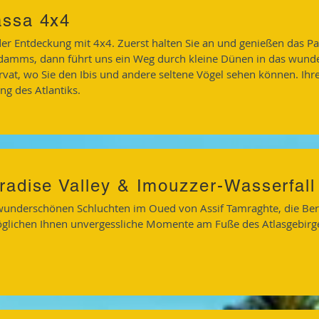
ssa 4x4
der Entdeckung mit 4x4. Zuerst halten Sie an und genießen das P
damms, dann führt uns ein Weg durch kleine Dünen in das wund
rvat, wo Sie den Ibis und andere seltene Vögel sehen können. Ihr
ng des Atlantiks.
radise Valley & Imouzzer-Wasserfall
wunderschönen Schluchten im Oued von Assif Tamraghte, die Ber
glichen Ihnen unvergessliche Momente am Fuße des Atlasgebirg