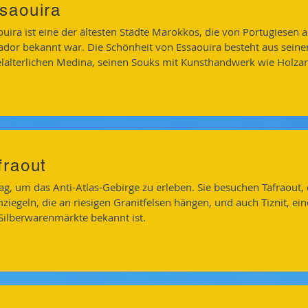
saouira
ouira ist eine der ältesten Städte Marokkos, die von Portugiesen 
dor bekannt war. Die Schönheit von Essaouira besteht aus seinem
elalterlichen Medina, seinen Souks mit Kunsthandwerk wie Holzar
fraout
Tag, um das Anti-Atlas-Gebirge zu erleben. Sie besuchen Tafraout,
iegeln, die an riesigen Granitfelsen hängen, und auch Tiznit, eine 
 Silberwarenmärkte bekannt ist.