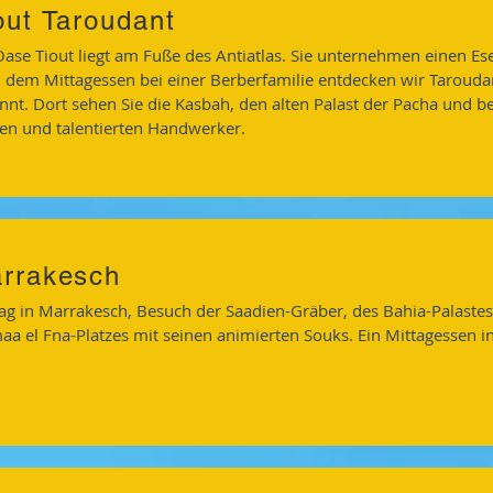
out Taroudant
Oase Tiout liegt am Fuße des Antiatlas. Sie unternehmen einen Ese
 dem Mittagessen bei einer Berberfamilie entdecken wir Taroudan
nnt. Dort sehen Sie die Kasbah, den alten Palast der Pacha und b
en und talentierten Handwerker.
rrakesch
Tag in Marrakesch, Besuch der Saadien-Gräber, des Bahia-Palaste
aa el Fna-Platzes mit seinen animierten Souks. Ein Mittagessen 