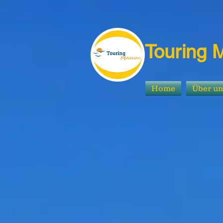
Touring 
Home
Über u