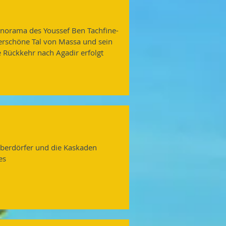
anorama des Youssef Ben Tachfine-
erschöne Tal von Massa und sein
e Rückkehr nach Agadir erfolgt
berdörfer und die Kaskaden
es