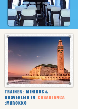
TRAINER ; MINIBUS &
BUSVERLEIH IN
CASABLANCA
;MAROKKO