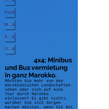
Tanger
Fez
Marrakesch
Agadir
Ouarzazate
4x4; Minibus
und Bus vermietung
in ganz Marokko.
Möchten Sie mehr von den
marokkanischen Landschaften
sehen oder sich auf eine
Tour durch Marokko
einlassen? Es gibt nichts,
worüber Sie sich Sorgen
machen müssten. wenn Sie bei