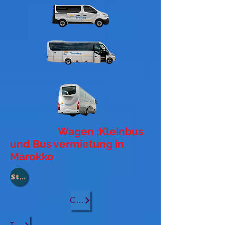
Wagen ;Kleinbus
und Bus vermietung in
Marokko
Stadt :
Casablanca