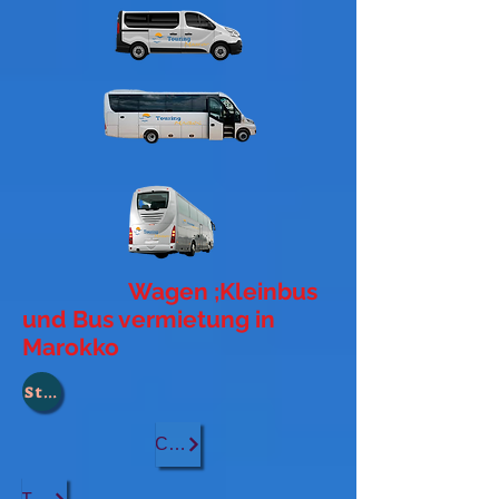
Wagen ;Kleinbus
und Bus vermietung in
Marokko
Stadt :
Casablanca