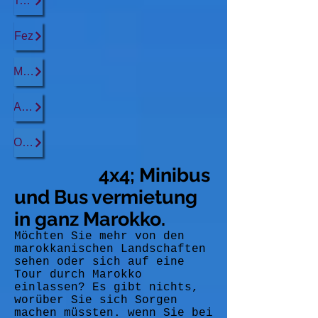
Tanger
Fez
Marrakesch
Agadir
Ouarzazate
4x4; Minibus
und Bus vermietung
in ganz Marokko.
Möchten Sie mehr von den
marokkanischen Landschaften
sehen oder sich auf eine
Tour durch Marokko
einlassen? Es gibt nichts,
worüber Sie sich Sorgen
machen müssten. wenn Sie bei