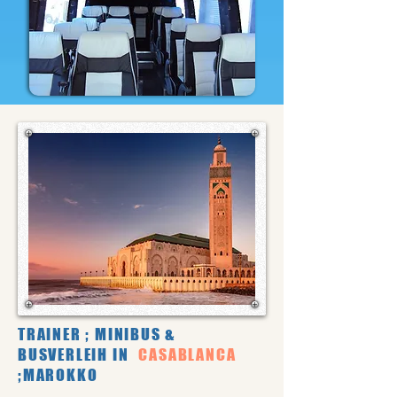
TRAINER ; MINIBUS &
BUSVERLEIH IN
CASABLANCA
;MAROKKO