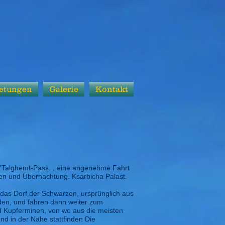
etungen
Galerie
Kontakt
 N'Talghemt-Pass. , eine angenehme Fahrt
n und Übernachtung. Ksarbicha Palast.
das Dorf der Schwarzen, ursprünglich aus
den, und fahren dann weiter zum
nd Kupferminen, von wo aus die meisten
d in der Nähe stattfinden Die