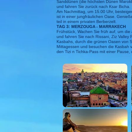
Sanddünen (die höchsten Dünen Marokko
und fahren Sie zurück nach Ksar Bicha.
Am Nachmittag, um 15.00 Uhr, besteige
ist in einer jungfräulichen Oase. Genie
teil in einem privaten Berberzelt.
TAG 3: MERZOUGA - MARRAKECH
Frühstück, Wachen Sie früh auf, um die
und fahren Sie nach Rissani, Ziz Valley
Kasbahs, durch die grünen Oasen von S
Mittagessen und besuchen die Kasbah vo
den Tizi n Tichka-Pass mit einer Pause,