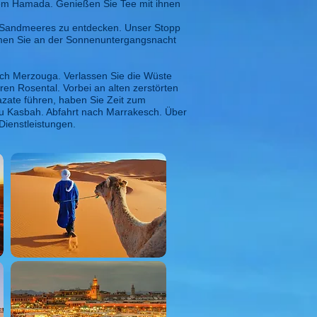
Kem Hamada. Genießen Sie Tee mit ihnen
 Sandmeeres zu entdecken. Unser Stopp
Nehmen Sie an der Sonnenuntergangsnacht
ach Merzouga. Verlassen Sie die Wüste
ren Rosental. Vorbei an alten zerstörten
zate führen, haben Sie Zeit zum
ou Kasbah. Abfahrt nach Marrakesch. Über
Dienstleistungen.