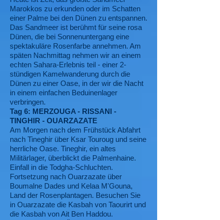
Marokkos zu erkunden oder im Schatten
einer Palme bei den Dünen zu entspannen.
Das Sandmeer ist berühmt für seine rosa
Dünen, die bei Sonnenuntergang eine
spektakuläre Rosenfarbe annehmen. Am
späten Nachmittag nehmen wir an einem
echten Sahara-Erlebnis teil - einer 2-
stündigen Kamelwanderung durch die
Dünen zu einer Oase, in der wir die Nacht
in einem einfachen Beduinenlager
verbringen.
Tag 6: MERZOUGA - RISSANI -
TINGHIR - OUARZAZATE
Am Morgen nach dem Frühstück Abfahrt
nach Tineghir über Ksar Touroug und seine
herrliche Oase. Tineghir, ein altes
Militärlager, überblickt die Palmenhaine.
Einfall in die Todgha-Schluchten.
Fortsetzung nach Ouarzazate über
Boumalne Dades und Kelaa M'Gouna,
Land der Rosenplantagen. Besuchen Sie
in Ouarzazate die Kasbah von Taourirt und
die Kasbah von Ait Ben Haddou.