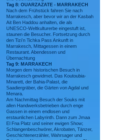
Tag 8: OUARZAZATE - MARRAKECH
Nach dem Frühstück fahren Sie nach
Marrakesch, aber bevor wir an der Kasbah
Ait Ben Haddou anhalten, die als
UNESCO-Weltkulturerbe eingestuft ist,
staunen die Besucher. Fortsetzung durch
den Tizi'n Tichka Pass Ankunft in
Marrakesch, Mittagessen in einem
Restaurant. Abendessen und
Übernachtung
Tag 9: MARRAKECH
Morgen dem historischen Besuch in
Marrakesch gewidmet. Das Koutoubia-
Minarett, der Bahia-Palast, die
Saadiergräber, die Gärten von Agdal und
Menara.
Am Nachmittag Besuch der Souks mit
allen Handwerksbetrieben durch enge
Gassen in einem endlosen und
erstaunlichen Labyrinth. Dann zum Jmaa
El Fna Platz und seiner ewigen Show;
Schlangenbeschwörer, Akrobaten, Tänzer,
Geschichtenerzähler, Wahrsager und