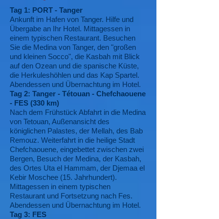
Tag 1: PORT - Tanger
Ankunft im Hafen von Tanger. Hilfe und
Übergabe an Ihr Hotel. Mittagessen in
einem typischen Restaurant. Besuchen
Sie die Medina von Tanger, den "großen
und kleinen Socco", die Kasbah mit Blick
auf den Ozean und die spanische Küste,
die Herkuleshöhlen und das Kap Spartel.
Abendessen und Übernachtung im Hotel.
Tag 2: Tanger - Tétouan - Chefchaouene
- FES (330 km)
Nach dem Frühstück Abfahrt in die Medina
von Tetouan, Außenansicht des
königlichen Palastes, der Mellah, des Bab
Remouz. Weiterfahrt in die heilige Stadt
Chefchaouene, eingebettet zwischen zwei
Bergen, Besuch der Medina, der Kasbah,
des Ortes Uta el Hammam, der Djemaa el
Kebir Moschee (15. Jahrhundert).
Mittagessen in einem typischen
Restaurant und Fortsetzung nach Fes.
Abendessen und Übernachtung im Hotel.
Tag 3: FES