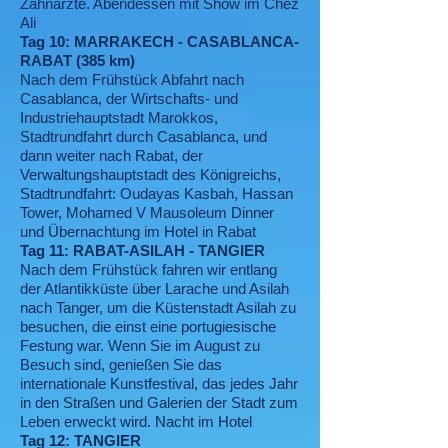
Zahnärzte. Abendessen mit Show im Chez
Ali
Tag 10: MARRAKECH - CASABLANCA-
RABAT (385 km)
Nach dem Frühstück Abfahrt nach
Casablanca, der Wirtschafts- und
Industriehauptstadt Marokkos,
Stadtrundfahrt durch Casablanca, und
dann weiter nach Rabat, der
Verwaltungshauptstadt des Königreichs,
Stadtrundfahrt: Oudayas Kasbah, Hassan
Tower, Mohamed V Mausoleum Dinner
und Übernachtung im Hotel in Rabat
Tag 11: RABAT-ASILAH - TANGIER
Nach dem Frühstück fahren wir entlang
der Atlantikküste über Larache und Asilah
nach Tanger, um die Küstenstadt Asilah zu
besuchen, die einst eine portugiesische
Festung war. Wenn Sie im August zu
Besuch sind, genießen Sie das
internationale Kunstfestival, das jedes Jahr
in den Straßen und Galerien der Stadt zum
Leben erweckt wird. Nacht im Hotel
Tag 12: TANGIER