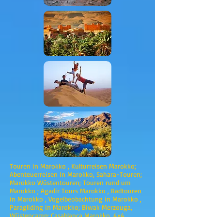
Touren in Marokko , Kulturreisen Marokko;
Abenteuerreisen in Marokko, Sahara-Touren;
Marokko Wüstentouren; Touren rund um
Marokko ; Agadir Tours Marokko , Radtouren
in Marokko , Vogelbeobachtung in Marokko ,
Paragliding in Marokko; Biwak Merzouga,
Wüstencamp; Casablanca Marokko, 4x4