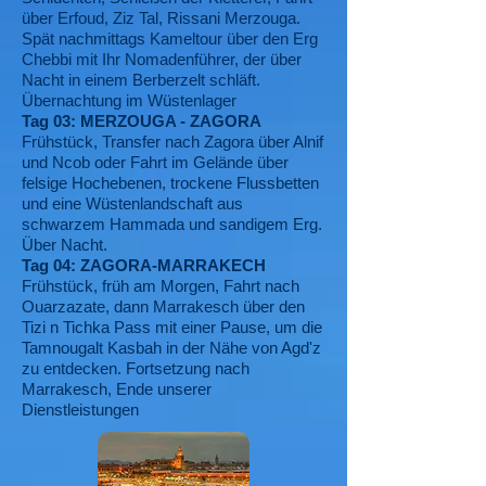
über Erfoud, Ziz Tal, Rissani Merzouga.
Spät nachmittags Kameltour über den Erg
Chebbi mit Ihr Nomadenführer, der über
Nacht in einem Berberzelt schläft.
Übernachtung im Wüstenlager
Tag 03: MERZOUGA - ZAGORA
Frühstück, Transfer nach Zagora über Alnif
und Ncob oder Fahrt im Gelände über
felsige Hochebenen, trockene Flussbetten
und eine Wüstenlandschaft aus
schwarzem Hammada und sandigem Erg.
Über Nacht.
Tag 04: ZAGORA-MARRAKECH
Frühstück, früh am Morgen, Fahrt nach
Ouarzazate, dann Marrakesch über den
Tizi n Tichka Pass mit einer Pause, um die
Tamnougalt Kasbah in der Nähe von Agd'z
zu entdecken. Fortsetzung nach
Marrakesch, Ende unserer
Dienstleistungen