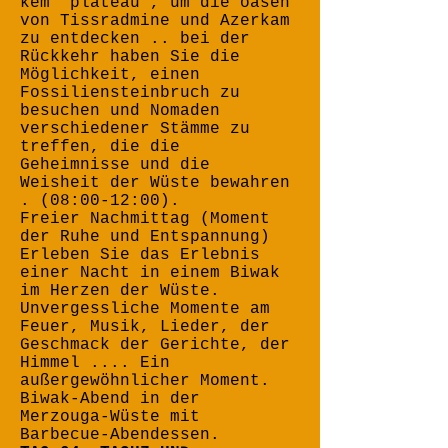
kem "plateau", um die oasen
von Tissradmine und Azerkam
zu entdecken .. bei der
Rückkehr haben Sie die
Möglichkeit, einen
Fossiliensteinbruch zu
besuchen und Nomaden
verschiedener Stämme zu
treffen, die die
Geheimnisse und die
Weisheit der Wüste bewahren
. (08:00-12:00).
Freier Nachmittag (Moment
der Ruhe und Entspannung)
Erleben Sie das Erlebnis
einer Nacht in einem Biwak
im Herzen der Wüste.
Unvergessliche Momente am
Feuer, Musik, Lieder, der
Geschmack der Gerichte, der
Himmel .... Ein
außergewöhnlicher Moment.
Biwak-Abend in der
Merzouga-Wüste mit
Barbecue-Abendessen.