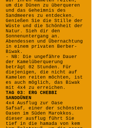
auf Ihren Kamelen reiten,
um die Dünen zu überqueren
und das Geheimnis des
Sandmeeres zu entdecken.
Genießen Sie die Stille der
Wüste und die Schönheit der
Natur. Sieh dir den
Sonnenuntergang an.
Abendessen und Übernachtung
in einem privaten Berber-
Biwak.
- NB: Die ungefähre Dauer
der Kamelüberquerung
beträgt 02 Stunden. Für
diejenigen, die nicht auf
Kamelen reiten möchten, ist
es auch möglich, das Biwak
mit 4x4 zu erreichen.
TAG 03: ERG CHEBBI
SANDDÜNEN
4x4 Ausflug zur Oase
Safsaf, einer der schönsten
Oasen im Süden Marokkos.
dieser ausflug führt Sie
tief in die hamada von kem