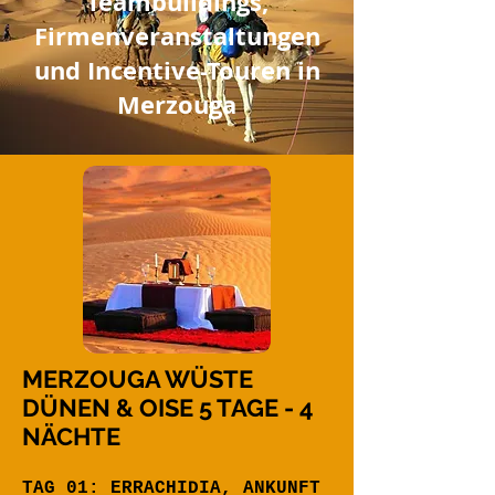
Teambuildings,
Firmenveranstaltungen
und Incentive-Touren in
Merzouga
MERZOUGA WÜSTE
DÜNEN & OISE 5 TAGE - 4
NÄCHTE
TAG 01: ERRACHIDIA, ANKUNFT