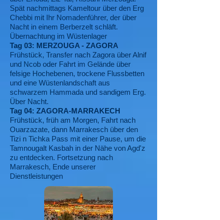
Spät nachmittags Kameltour über den Erg
Chebbi mit Ihr Nomadenführer, der über
Nacht in einem Berberzelt schläft.
Übernachtung im Wüstenlager
Tag 03: MERZOUGA - ZAGORA
Frühstück, Transfer nach Zagora über Alnif
und Ncob oder Fahrt im Gelände über
felsige Hochebenen, trockene Flussbetten
und eine Wüstenlandschaft aus
schwarzem Hammada und sandigem Erg.
Über Nacht.
Tag 04: ZAGORA-MARRAKECH
Frühstück, früh am Morgen, Fahrt nach
Ouarzazate, dann Marrakesch über den
Tizi n Tichka Pass mit einer Pause, um die
Tamnougalt Kasbah in der Nähe von Agd'z
zu entdecken. Fortsetzung nach
Marrakesch, Ende unserer
Dienstleistungen