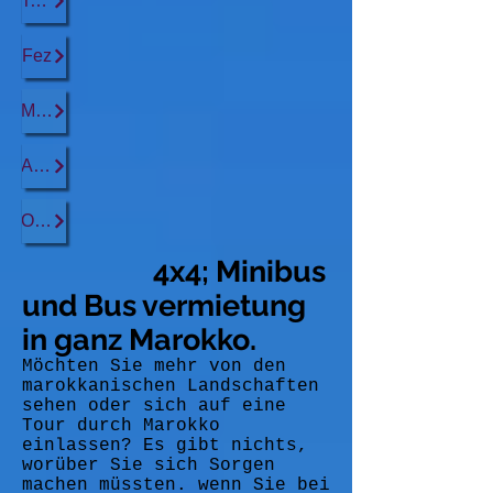
Tanger
Fez
Marrakesch
Agadir
Ouarzazate
4x4; Minibus
und Bus vermietung
in ganz Marokko.
Möchten Sie mehr von den
marokkanischen Landschaften
sehen oder sich auf eine
Tour durch Marokko
einlassen? Es gibt nichts,
worüber Sie sich Sorgen
machen müssten. wenn Sie bei