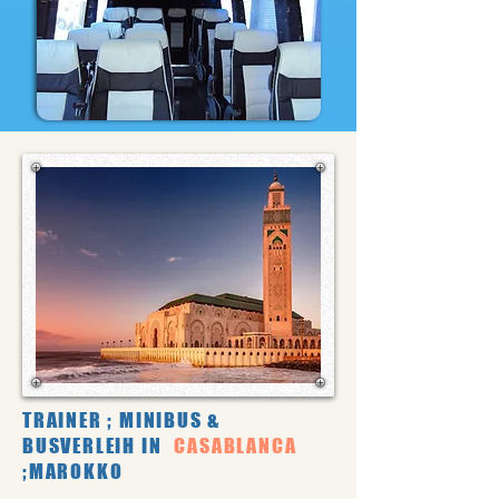
TRAINER ; MINIBUS &
BUSVERLEIH IN
CASABLANCA
;MAROKKO