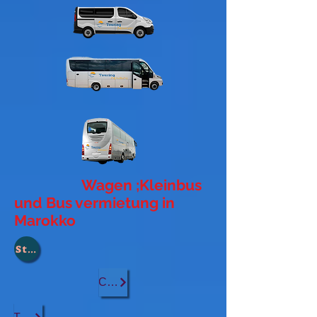
Wagen ;Kleinbus
und Bus vermietung in
Marokko
Stadt :
Casablanca