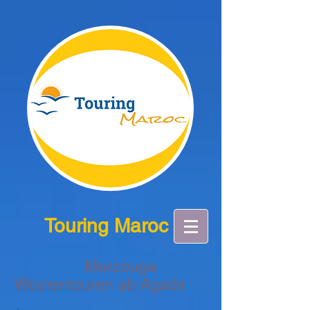
Touring Maroc
Merzouga
Wüstentouren ab Agadir
.