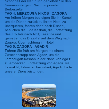
Schönheit der Natur und genießen Sie den
Sonnenuntergang Nacht in privaten
Berberzelten.
TAG 4: MERZOUGA-N'KOB - ZAGORA
Am frühen Morgen besteigen Sie Ihr Kamel,
um die Dünen zurück zu Ihrem Hotel zu
überqueren, fahren dann nach Rissani,
besuchen die Fida Kasbah, die Fortsetzung
des Ziz-Tals nach Alnif, Tazarine und
genießen das Draa-Tal auf dem Weg nach
Zagora. Übernachtung im Hotel.
TAG 5: ZAGORA - AGADIR
Fahren Sie früh am Morgen mit einem
Zwischenstopp nach Agdez, um die
Tamnougalt-Kasbah in der Nähe von Agd'z
zu entdecken. Fortsetzung von Agadir .via
Taznakht, Talouine, Taroudant, Agadir Ende
unserer Dienstleistungen.