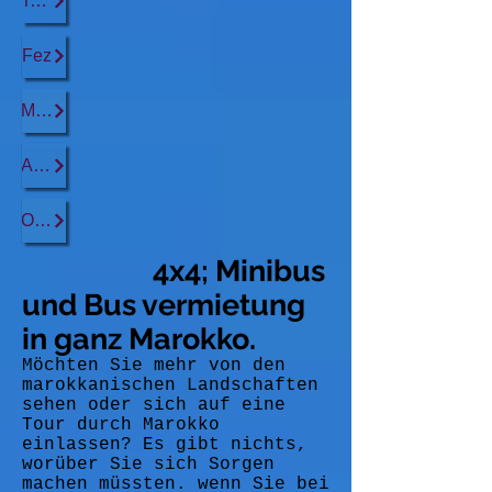
Tanger
Fez
Marrakesch
Agadir
Ouarzazate
4x4; Minibus
und Bus vermietung
in ganz Marokko.
Möchten Sie mehr von den
marokkanischen Landschaften
sehen oder sich auf eine
Tour durch Marokko
einlassen? Es gibt nichts,
worüber Sie sich Sorgen
machen müssten. wenn Sie bei