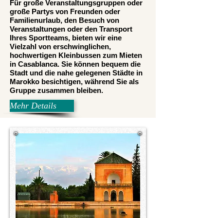
Für große Veranstaltungsgruppen oder
große Partys von Freunden oder
Familienurlaub, den Besuch von
Veranstaltungen oder den Transport
Ihres Sportteams, bieten wir eine
Vielzahl von erschwinglichen,
hochwertigen Kleinbussen zum Mieten
in Casablanca. Sie können bequem die
Stadt und die nahe gelegenen Städte in
Marokko besichtigen, während Sie als
Gruppe zusammen bleiben.
Mehr Details