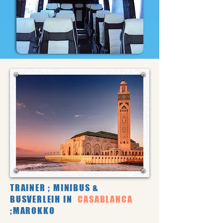
TRAINER ; MINIBUS &
BUSVERLEIH IN
CASABLANCA
;MAROKKO