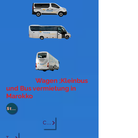
Wagen ;Kleinbus
und Bus vermietung in
Marokko
Stadt :
Casablanca