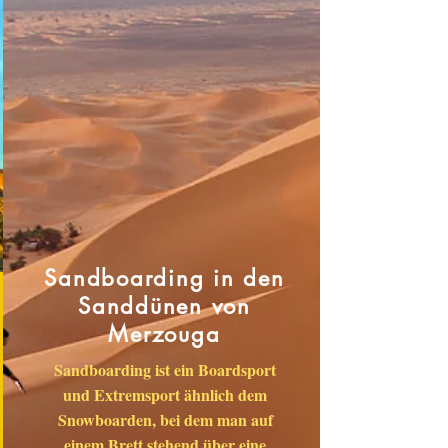
Sandboarding in den
Sanddünen von
Merzouga
Sandboarding ist ein Boardsport
und Extremsport ähnlich dem
Snowboarden, bei dem man auf
einem Brett stehend über eine