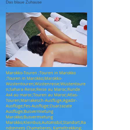
Das blaue Zuhause
.
Marokko-Touren ;Touren in Marokko
;Touren in Marokko;Marokko-
Wüstentouren;Wüstenreise;Wüstentoure
n;Sahara-Reise;Reise au Maroc;Runde
4x4 au maroc;Touren au Maroc;Atlas-
Touren;Marrakesch-Ausflüge;Agadir-
Ausflüge;Fes-Ausflüge;Ouarzazate
Ausflüge;Busvermietung
Marokko;Busvermietung
Marokko;Kleinbus;Automobil;Standort;Ra
ndonnees Chamelieres; Kameltrekking;