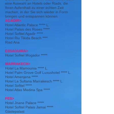
eine Auswahl an Hotels oder Riads, die
Ihren Aufenthalt zu einer echten Zeit
machen, in der Sie sich wieder in Form
bringen und entspannen können.
AGADIR>
Hotel Atlantic Palace ***** L.
Hotel Palais des Roses *****
Hotel Sofitel Agadir *****
Hotel Riu Tikida Beach ****
Riad Ana
.
ESSAOUIRA>
Hotel Sofitel Mogador *****
.
MARRAKECH>
Hotel La Mamounia ***** L.
Hotel Palm Grove Golf Luxushotel ***** L.
Hotel Amenjena *****
Hotel La Sultana Marrakesch ***** L.
Hotel Sofitel *****
Hotel Atlas Medina Spa *****
.
FES>
Hotel Jnane Palace *****
Hotel Sofitel Palais Jamai *****
Gästepalast