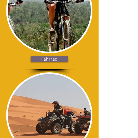
Fahrräd