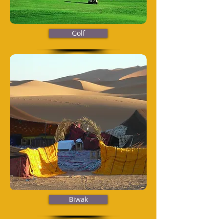
Golf
Biwak