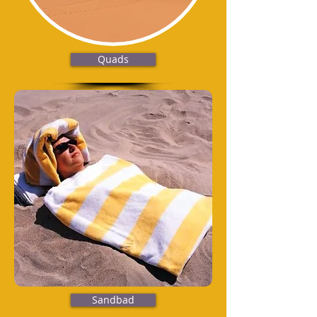
Quads
Sandbad