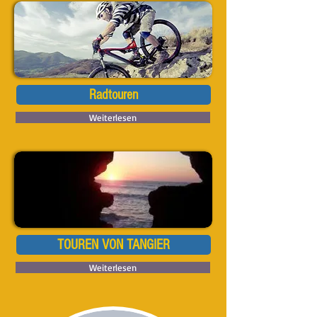
Radtouren
Weiterlesen
TOUREN VON TANGIER
Weiterlesen