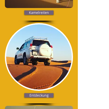
Kamelreiten
Entdeckung